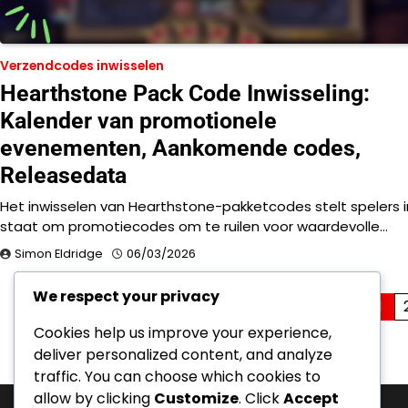
Verzendcodes inwisselen
Hearthstone Pack Code Inwisseling:
Kalender van promotionele
evenementen, Aankomende codes,
Releasedata
Het inwisselen van Hearthstone-pakketcodes stelt spelers i
staat om promotiecodes om te ruilen voor waardevolle…
Simon Eldridge
06/03/2026
We respect your privacy
Posts
1
Cookies help us improve your experience,
pagination
deliver personalized content, and analyze
traffic. You can choose which cookies to
allow by clicking
Customize
. Click
Accept