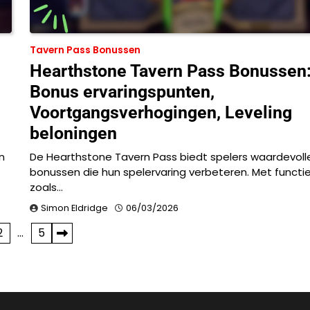
Tavern Pass Bonussen
Hearthstone Tavern Pass Bonussen
Bonus ervaringspunten,
Voortgangsverhogingen, Leveling
beloningen
n
De Hearthstone Tavern Pass biedt spelers waardevoll
bonussen die hun spelervaring verbeteren. Met functi
zoals…
Simon Eldridge
06/03/2026
2
…
5