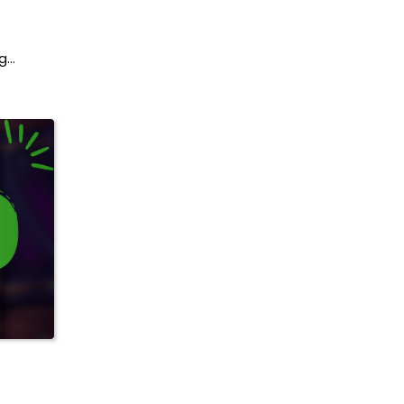
ng…
: