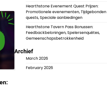
Hearthstone Evenement Quest Prijzen:
Promotionele evenementen, Tijdgebonden
quests, Speciale aanbiedingen
Hearthstone Tavern Pass Bonussen:
Feedbackbeloningen, Spelersenquêtes,
Gemeenschapsbetrokkenheid
Archief
March 2026
February 2026
en: