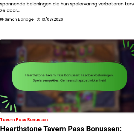
spannende beloningen die hun spelervaring verbeteren terwi
ze door…
Simon Eldridge
10/03/2026
Tavern Pass Bonussen
Hearthstone Tavern Pass Bonussen: