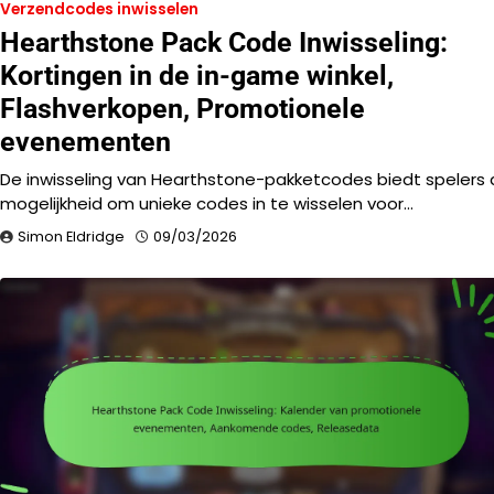
Verzendcodes inwisselen
Hearthstone Pack Code Inwisseling:
Kortingen in de in-game winkel,
Flashverkopen, Promotionele
evenementen
De inwisseling van Hearthstone-pakketcodes biedt spelers
mogelijkheid om unieke codes in te wisselen voor…
Simon Eldridge
09/03/2026