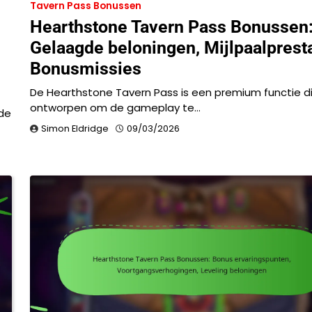
Tavern Pass Bonussen
Hearthstone Tavern Pass Bonussen
Gelaagde beloningen, Mijlpaalpresta
Bonusmissies
De Hearthstone Tavern Pass is een premium functie di
ontworpen om de gameplay te…
 de
Simon Eldridge
09/03/2026