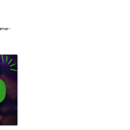
game-