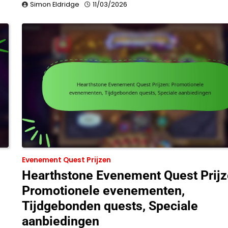
Simon Eldridge
11/03/2026
Evenement Quest Prijzen
Hearthstone Evenement Quest Prijz
Promotionele evenementen,
Tijdgebonden quests, Speciale
aanbiedingen