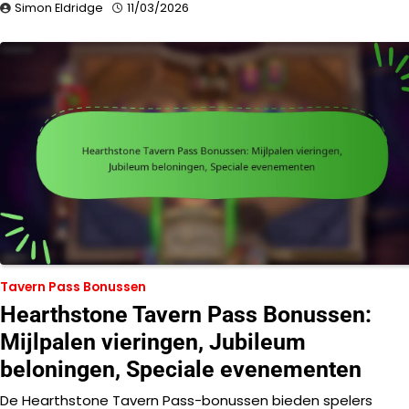
Simon Eldridge
11/03/2026
Tavern Pass Bonussen
Hearthstone Tavern Pass Bonussen:
Mijlpalen vieringen, Jubileum
beloningen, Speciale evenementen
De Hearthstone Tavern Pass-bonussen bieden spelers