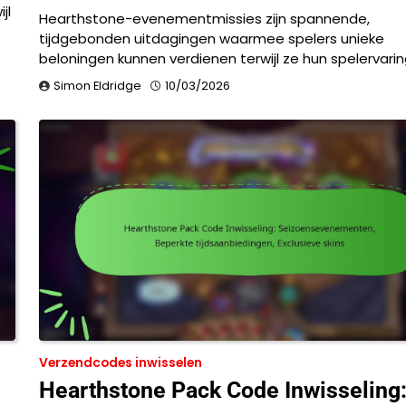
jl
Hearthstone-evenementmissies zijn spannende,
tijdgebonden uitdagingen waarmee spelers unieke
beloningen kunnen verdienen terwijl ze hun spelervari
Simon Eldridge
10/03/2026
Verzendcodes inwisselen
Hearthstone Pack Code Inwisseling