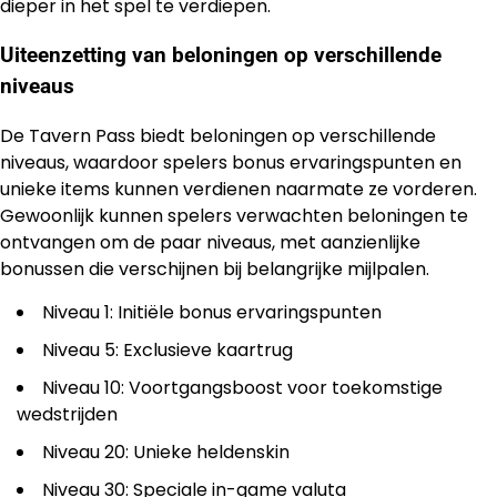
dieper in het spel te verdiepen.
Uiteenzetting van beloningen op verschillende
niveaus
De Tavern Pass biedt beloningen op verschillende
niveaus, waardoor spelers bonus ervaringspunten en
unieke items kunnen verdienen naarmate ze vorderen.
Gewoonlijk kunnen spelers verwachten beloningen te
ontvangen om de paar niveaus, met aanzienlijke
bonussen die verschijnen bij belangrijke mijlpalen.
Niveau 1: Initiële bonus ervaringspunten
Niveau 5: Exclusieve kaartrug
Niveau 10: Voortgangsboost voor toekomstige
wedstrijden
Niveau 20: Unieke heldenskin
Niveau 30: Speciale in-game valuta