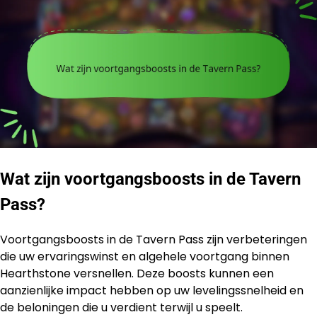
Wat zijn voortgangsboosts in de Tavern
Pass?
Voortgangsboosts in de Tavern Pass zijn verbeteringen
die uw ervaringswinst en algehele voortgang binnen
Hearthstone versnellen. Deze boosts kunnen een
aanzienlijke impact hebben op uw levelingssnelheid en
de beloningen die u verdient terwijl u speelt.