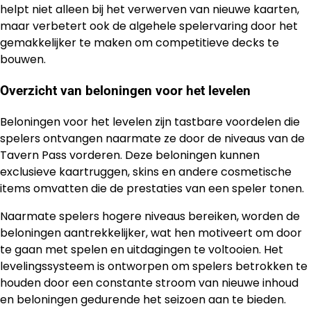
helpt niet alleen bij het verwerven van nieuwe kaarten,
maar verbetert ook de algehele spelervaring door het
gemakkelijker te maken om competitieve decks te
bouwen.
Overzicht van beloningen voor het levelen
Beloningen voor het levelen zijn tastbare voordelen die
spelers ontvangen naarmate ze door de niveaus van de
Tavern Pass vorderen. Deze beloningen kunnen
exclusieve kaartruggen, skins en andere cosmetische
items omvatten die de prestaties van een speler tonen.
Naarmate spelers hogere niveaus bereiken, worden de
beloningen aantrekkelijker, wat hen motiveert om door
te gaan met spelen en uitdagingen te voltooien. Het
levelingssysteem is ontworpen om spelers betrokken te
houden door een constante stroom van nieuwe inhoud
en beloningen gedurende het seizoen aan te bieden.