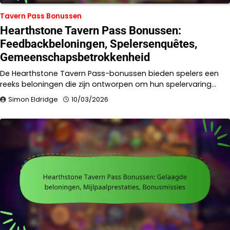
Tavern Pass Bonussen
Hearthstone Tavern Pass Bonussen:
Feedbackbeloningen, Spelersenquêtes,
Gemeenschapsbetrokkenheid
De Hearthstone Tavern Pass-bonussen bieden spelers een
reeks beloningen die zijn ontworpen om hun spelervaring…
Simon Eldridge
10/03/2026