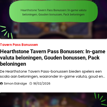
Tavern Pass Bonussen
Hearthstone Tavern Pass Bonussen: In-game
valuta beloningen, Gouden bonussen, Pack
beloningen
De Hearthstone Tavern Pass-bonussen bieden spelers een
scala aan beloningen, waaronder in-game valuta, goud en…
Simon Eldridge
18/02/2026