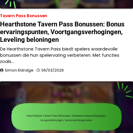
Tavern Pass Bonussen
Hearthstone Tavern Pass Bonussen: Bonus
ervaringspunten, Voortgangsverhogingen,
Leveling beloningen
De Hearthstone Tavern Pass biedt spelers waardevolle
bonussen die hun spelervaring verbeteren. Met functies
zoals…
Simon Eldridge
06/03/2026