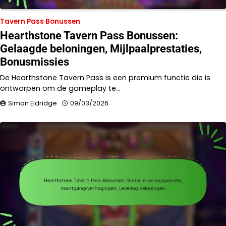
Tavern Pass Bonussen
Hearthstone Tavern Pass Bonussen:
Gelaagde beloningen, Mijlpaalprestaties,
Bonusmissies
De Hearthstone Tavern Pass is een premium functie die is
ontworpen om de gameplay te…
Simon Eldridge
09/03/2026