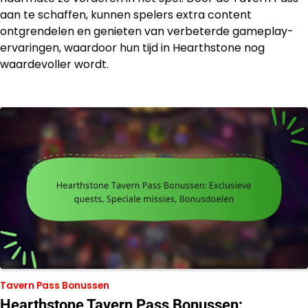
aan te schaffen, kunnen spelers extra content
ontgrendelen en genieten van verbeterde gameplay-
ervaringen, waardoor hun tijd in Hearthstone nog
waardevoller wordt.
Tavern Pass Bonussen
Hearthstone Tavern Pass Bonussen: