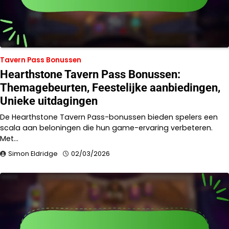
Tavern Pass Bonussen
Hearthstone Tavern Pass Bonussen:
Themagebeurten, Feestelijke aanbiedingen,
Unieke uitdagingen
De Hearthstone Tavern Pass-bonussen bieden spelers een
scala aan beloningen die hun game-ervaring verbeteren.
Met…
Simon Eldridge
02/03/2026