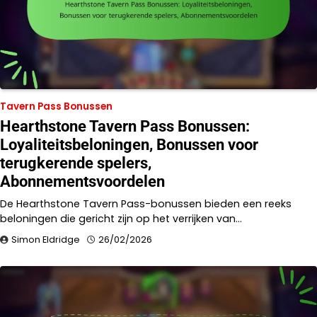
Tavern Pass Bonussen
Hearthstone Tavern Pass Bonussen:
Loyaliteitsbeloningen, Bonussen voor
terugkerende spelers,
Abonnementsvoordelen
De Hearthstone Tavern Pass-bonussen bieden een reeks
beloningen die gericht zijn op het verrijken van…
Simon Eldridge
26/02/2026