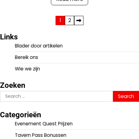
Posts
1
2
pagination
Links
Blader door artikelen
Bereik ons
Wie we zijn
Zoeken
Search
for:
Categorieën
Evenement Quest Prijzen
Tavern Pass Bonussen